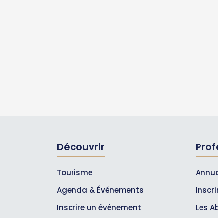
Découvrir
Prof
Tourisme
Annua
Agenda & Événements
Inscr
Inscrire un événement
Les A