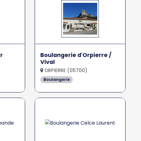
r
Boulangerie d'Orpierre /
Vival
ORPIERRE (05700)
Boulangerie