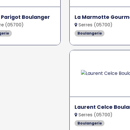
r Parigot Boulanger
La Marmotte Gour
re (05700)
Serres (05700)
gerie
Boulangerie
Laurent Celce Boul
Serres (05700)
Boulangerie