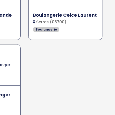
mande
Boulangerie Celce Laurent
Serres (05700)
Boulangerie
anger