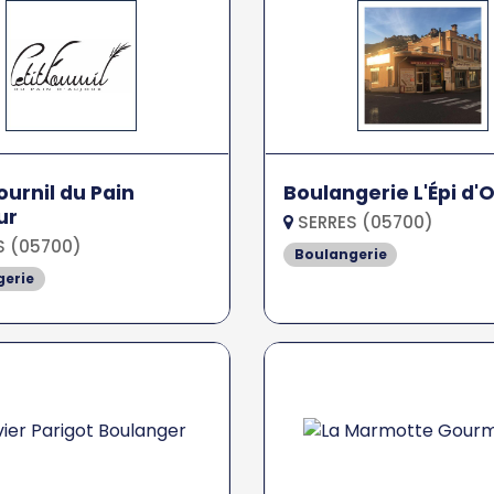
ournil du Pain
Boulangerie L'Épi d'O
ur
SERRES (05700)
S (05700)
Boulangerie
gerie