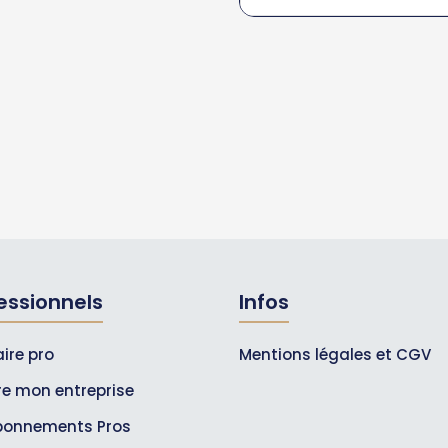
essionnels
Infos
ire pro
Mentions légales et CGV
ire mon entreprise
bonnements Pros