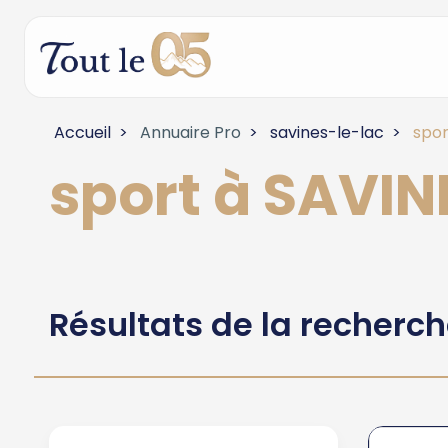
Accueil
Annuaire Pro
savines-le-lac
spor
sport à SAVI
Résultats de la recherc