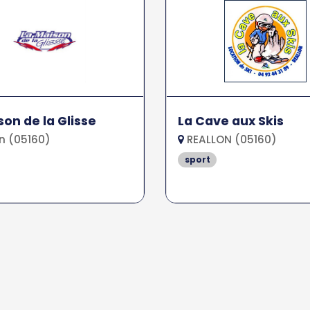
son de la Glisse
La Cave aux Skis
n (05160)
REALLON (05160)
sport