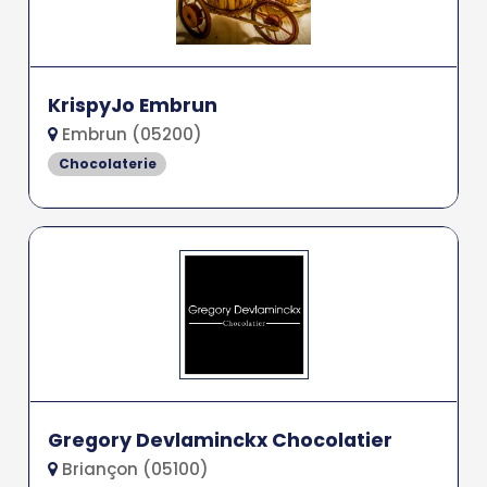
KrispyJo Embrun
Embrun (05200)
Chocolaterie
Gregory Devlaminckx Chocolatier
Briançon (05100)