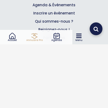
Agenda & Événements
Inscrire un événement
Qui sommes-nous ?
Rejoignez-nous !
Partenaires
Accueil
Annuaire Pro
Agenda
Menu
Professionnels
Annuaire pro
Inscrire mon entreprise
Les Abonnements Pros
Infos
Mentions légales et CGV