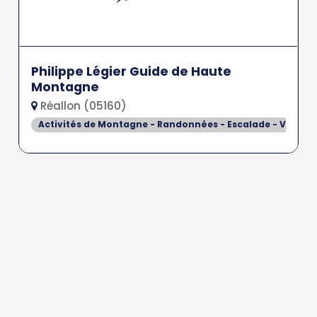
Philippe Légier Guide de Haute
Montagne
Réallon (05160)
Activités de Montagne - Randonnées - Escalade - Via Fer