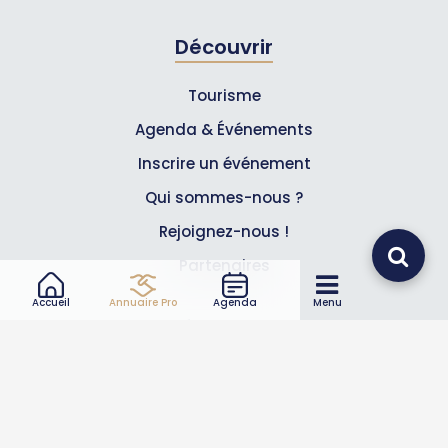
Découvrir
Tourisme
Agenda & Événements
Inscrire un événement
Qui sommes-nous ?
Rejoignez-nous !
Partenaires
Accueil
Annuaire Pro
Agenda
Menu
Professionnels
Annuaire pro
Inscrire mon entreprise
Les Abonnements Pros