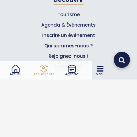
Tourisme
Agenda & Événements
Inscrire un événement
Qui sommes-nous ?
Rejoignez-nous !
Partenaires
Accueil
Annuaire Pro
Agenda
Menu
Professionnels
Annuaire pro
Inscrire mon entreprise
Les Abonnements Pros