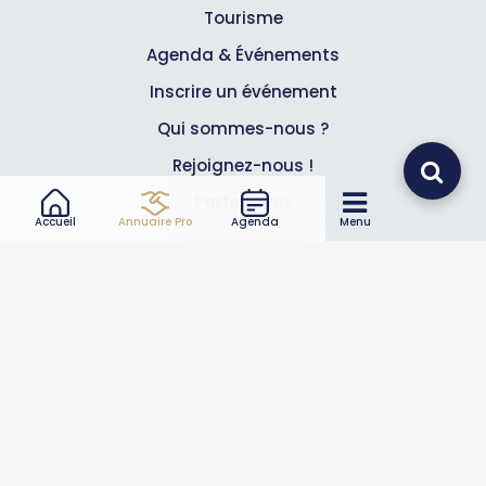
Tourisme
Agenda & Événements
Inscrire un événement
Qui sommes-nous ?
Rejoignez-nous !
Partenaires
Accueil
Annuaire Pro
Agenda
Menu
Professionnels
Annuaire pro
Inscrire mon entreprise
Les Abonnements Pros
Infos