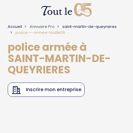
Accueil
Annuaire Pro
saint-martin-de-queyrieres
police---armee-toutle05
police armée à
SAINT-MARTIN-DE-
QUEYRIERES
Inscrire mon entreprise