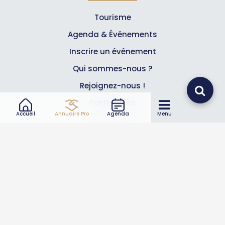
Tourisme
Agenda & Événements
Inscrire un événement
Qui sommes-nous ?
Rejoignez-nous !
Partenaires
Accueil
Annuaire Pro
Agenda
Menu
Professionnels
Annuaire pro
Inscrire mon entreprise
Les Abonnements Pros
Infos