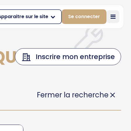
Apparaitre sur le site
Se connecter
QUEYRIERES
Inscrire mon entreprise
Fermer la recherche