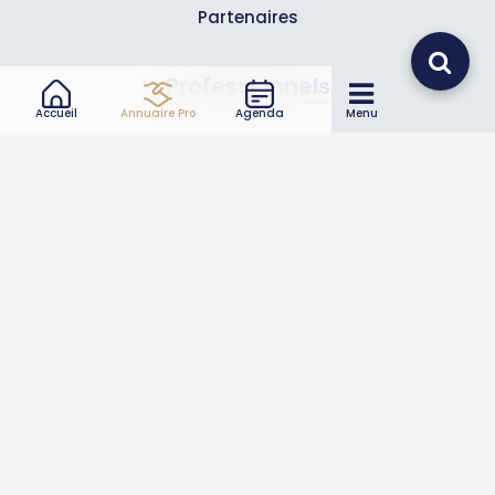
Partenaires
Professionnels
Accueil
Annuaire Pro
Agenda
Menu
Annuaire pro
Inscrire mon entreprise
Les Abonnements Pros
Infos
Mentions légales et CGV
Suivez-nous