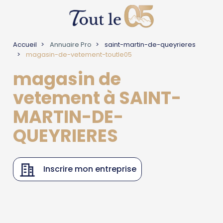
Accueil
Annuaire Pro
saint-martin-de-queyrieres
magasin-de-vetement-toutle05
magasin de
vetement à SAINT-
MARTIN-DE-
QUEYRIERES
Inscrire mon entreprise