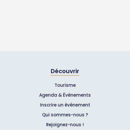
Découvrir
Tourisme
Agenda & Événements
Inscrire un événement
Qui sommes-nous ?
Rejoignez-nous !