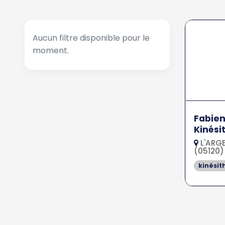
Aucun filtre disponible pour le
moment.
Fabie
Kinési
L'ARGE
(05120)
kinésit