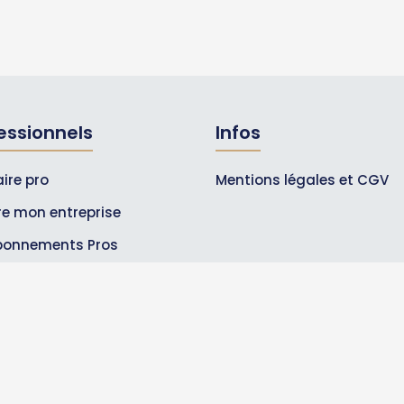
essionnels
Infos
ire pro
Mentions légales et CGV
ire mon entreprise
bonnements Pros