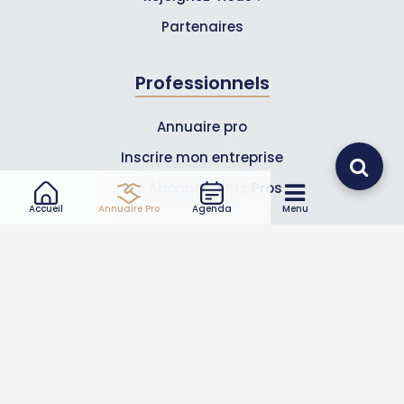
Partenaires
Professionnels
Annuaire pro
Inscrire mon entreprise
Les Abonnements Pros
Accueil
Annuaire Pro
Agenda
Menu
Infos
Mentions légales et CGV
Suivez-nous