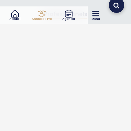
Professionnels
Accueil
Annuaire Pro
Agenda
Menu
Annuaire pro
Inscrire mon entreprise
Les Abonnements Pros
Infos
Mentions légales et CGV
Suivez-nous