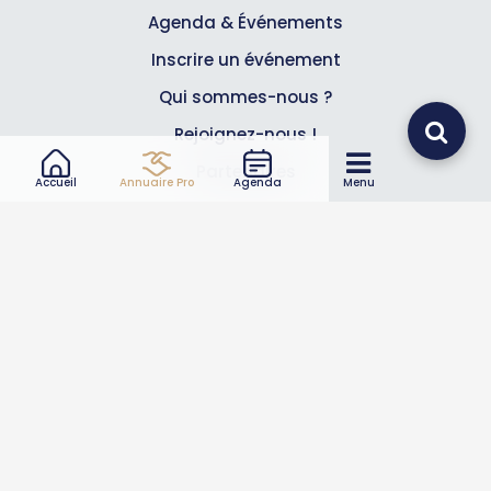
Agenda & Événements
Inscrire un événement
Qui sommes-nous ?
Rejoignez-nous !
Partenaires
Accueil
Annuaire Pro
Agenda
Menu
Professionnels
Annuaire pro
Inscrire mon entreprise
Les Abonnements Pros
Infos
Mentions légales et CGV