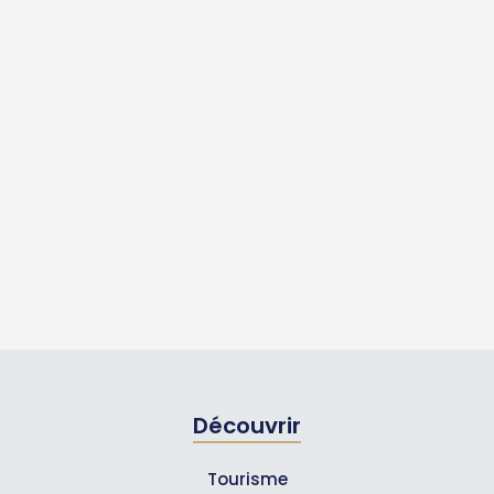
Découvrir
Tourisme