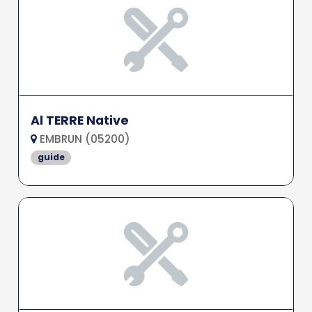
Al TERRE Native
EMBRUN (05200)
guide