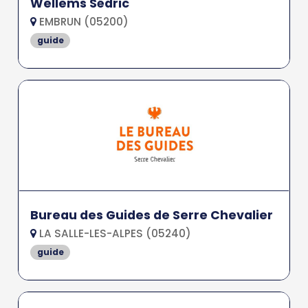
Wellems Sédric
EMBRUN (05200)
guide
Bureau des Guides de Serre Chevalier
LA SALLE-LES-ALPES (05240)
guide