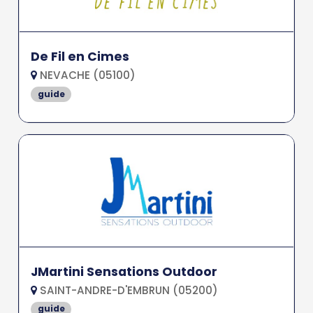
De Fil en Cimes
NEVACHE (05100)
guide
JMartini Sensations Outdoor
SAINT-ANDRE-D'EMBRUN (05200)
guide