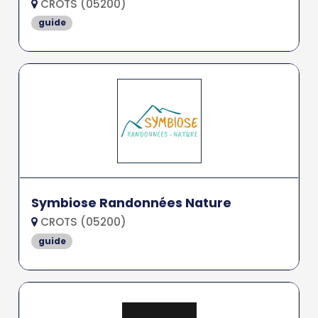
CROTS (05200)
guide
Symbiose Randonnées Nature
CROTS (05200)
guide