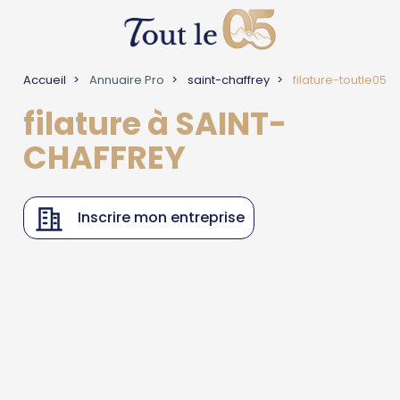
Accueil
Annuaire Pro
saint-chaffrey
filature-toutle05
filature à SAINT-
CHAFFREY
Inscrire mon entreprise