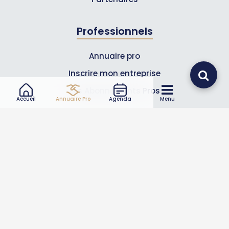
Professionnels
Annuaire pro
Inscrire mon entreprise
Les Abonnements Pros
Accueil
Annuaire Pro
Agenda
Menu
Infos
Mentions légales et CGV
Suivez-nous