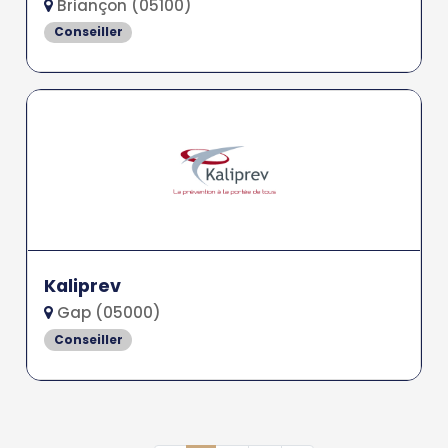
Briançon (05100)
Conseiller
Kaliprev
Gap (05000)
Conseiller