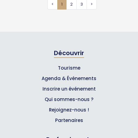
<
1
2
3
>
Découvrir
Tourisme
Agenda & Événements
Inscrire un événement
Qui sommes-nous ?
Rejoignez-nous !
Partenaires