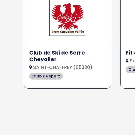
Club de Ski de Serre
Fit
Chevalier
Sa
SAINT-CHAFFREY (05330)
Clu
Club de sport