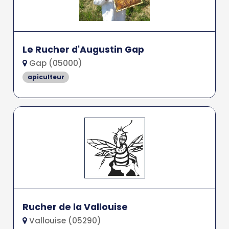
Le Rucher d'Augustin Gap
Gap (05000)
apiculteur
Rucher de la Vallouise
Vallouise (05290)