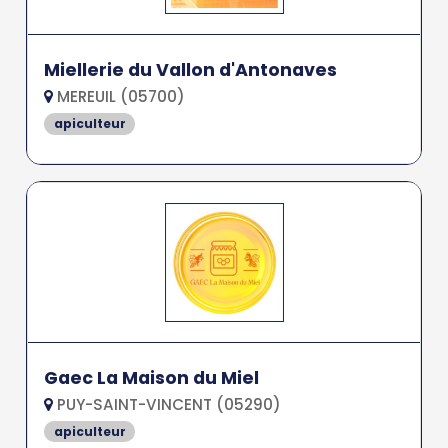
Miellerie du Vallon d'Antonaves
MEREUIL (05700)
apiculteur
Gaec La Maison du Miel
PUY-SAINT-VINCENT (05290)
apiculteur