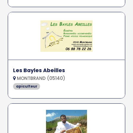
Les Bayles Abeilles
MONTBRAND (05140)
apiculteur