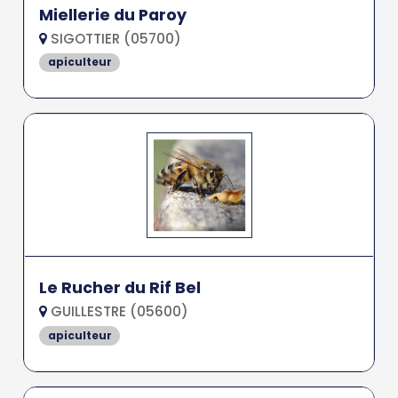
Miellerie du Paroy
SIGOTTIER (05700)
apiculteur
Le Rucher du Rif Bel
GUILLESTRE (05600)
apiculteur