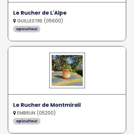
Le Rucher de L'Alpe
GUILLESTRE (05600)
apiculteur
Le Rucher de Montmirail
EMBRUN (05200)
apiculteur