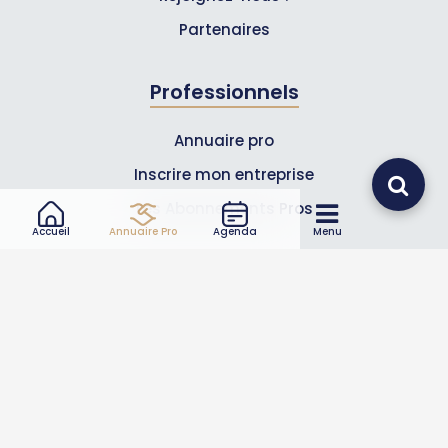
Partenaires
Professionnels
Annuaire pro
Inscrire mon entreprise
Les Abonnements Pros
Accueil
Annuaire Pro
Agenda
Menu
Infos
Mentions légales et CGV
Suivez-nous