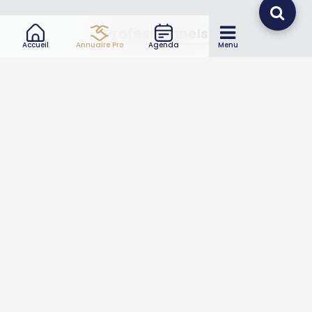
Professionnels
Accueil
Annuaire Pro
Agenda
Menu
Annuaire pro
Inscrire mon entreprise
Les Abonnements Pros
Infos
Mentions légales et CGV
Suivez-nous