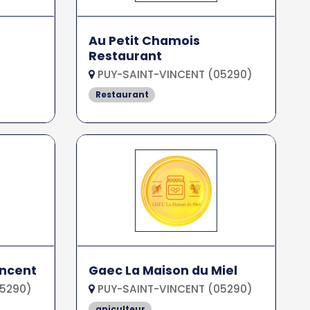
Au Petit Chamois
Restaurant
PUY-SAINT-VINCENT (05290)
Restaurant
incent
Gaec La Maison du Miel
05290)
PUY-SAINT-VINCENT (05290)
apiculteur