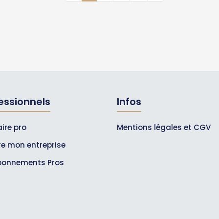
essionnels
Infos
ire pro
Mentions légales et CGV
ire mon entreprise
bonnements Pros