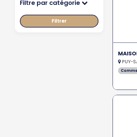
Filtre par catégorie
Filtrer
MAISO
PUY-S
Comme