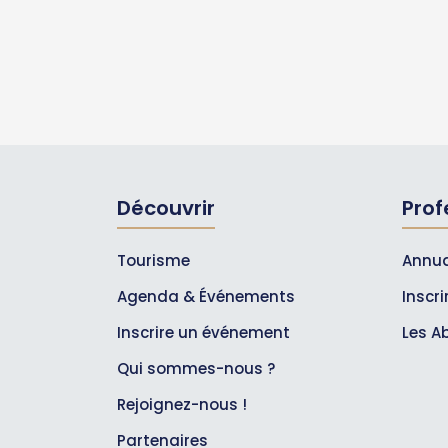
Découvrir
Prof
Tourisme
Annua
Agenda & Événements
Inscr
Inscrire un événement
Les A
Qui sommes-nous ?
Rejoignez-nous !
Partenaires