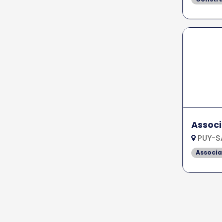
Associ
PUY-S
Associa