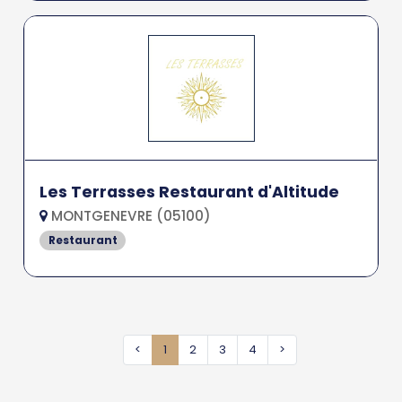
Les Terrasses Restaurant d'Altitude
MONTGENEVRE (05100)
Restaurant
<
1
2
3
4
>