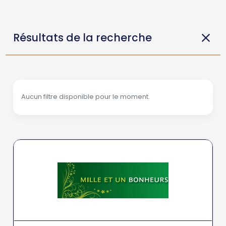
Résultats de la recherche
Aucun filtre disponible pour le moment.