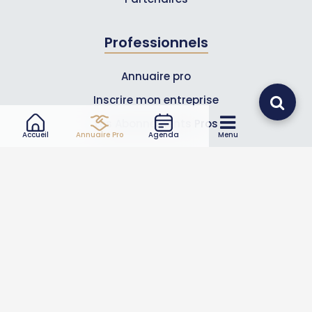
Professionnels
Annuaire pro
Inscrire mon entreprise
Les Abonnements Pros
Accueil
Annuaire Pro
Agenda
Menu
Infos
Mentions légales et CGV
Suivez-nous