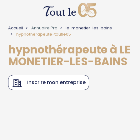
Accueil
Annuaire Pro
le-monetier-les-bains
hypnotherapeute-toutle05
hypnothérapeute à LE
MONETIER-LES-BAINS
Inscrire mon entreprise