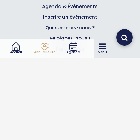
Agenda & Événements
Inscrire un événement
Qui sommes-nous ?
Rejoignez-nous !
Partenaires
Accueil
Annuaire Pro
Agenda
Menu
Professionnels
Annuaire pro
Inscrire mon entreprise
Les Abonnements Pros
Infos
Mentions légales et CGV