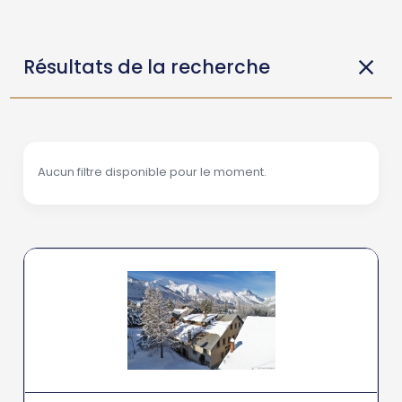
Résultats de la recherche
Aucun filtre disponible pour le moment.