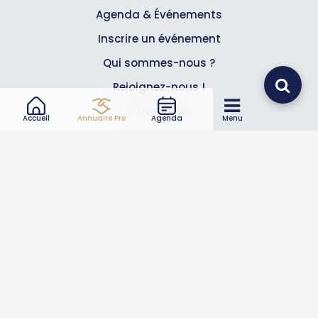
Agenda & Événements
Inscrire un événement
Qui sommes-nous ?
Rejoignez-nous !
Partenaires
Accueil
Annuaire Pro
Agenda
Menu
Professionnels
Annuaire pro
Inscrire mon entreprise
Les Abonnements Pros
Infos
Mentions légales et CGV