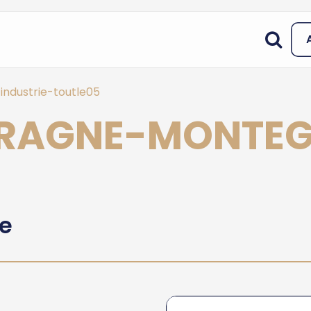
industrie-toutle05
LARAGNE-MONTEG
he