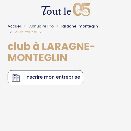
Accueil
Annuaire Pro
laragne-monteglin
club-toutle05
club à LARAGNE-
MONTEGLIN
Inscrire mon entreprise