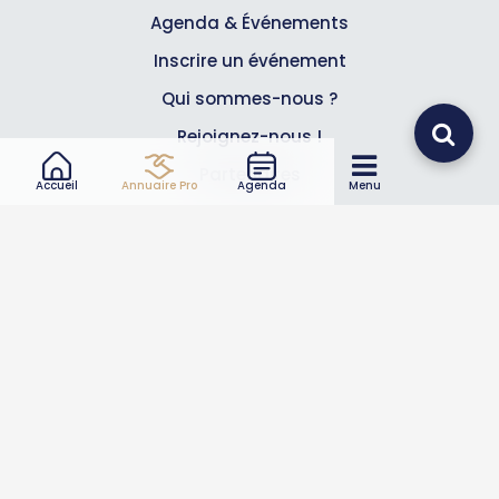
Agenda & Événements
Inscrire un événement
Qui sommes-nous ?
Rejoignez-nous !
Partenaires
Accueil
Annuaire Pro
Agenda
Menu
Professionnels
Annuaire pro
Inscrire mon entreprise
Les Abonnements Pros
Infos
Mentions légales et CGV