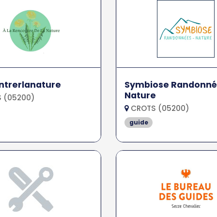
ntrerlanature
Symbiose Randonné
Nature
 (05200)
CROTS (05200)
guide