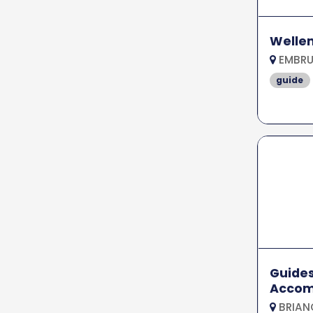
Wellem
EMBRU
guide
Guides
Accom
Brian
BRIAN