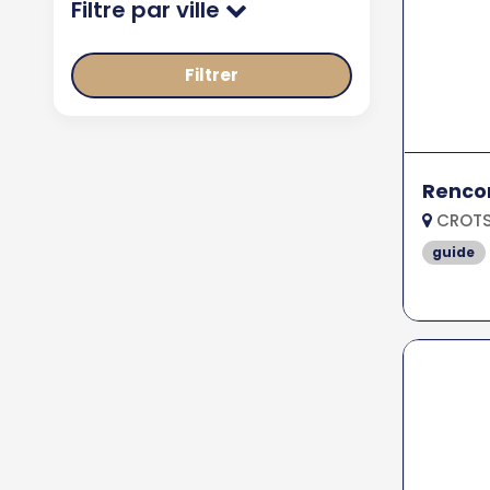
Filtre par ville
Filtrer
Renco
CROTS
guide