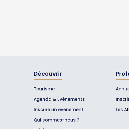
Découvrir
Prof
Tourisme
Annua
Agenda & Événements
Inscr
Inscrire un événement
Les A
Qui sommes-nous ?