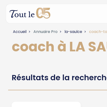
Accueil
Annuaire Pro
la-saulce
coach-to
coach à LA S
Résultats de la recherc