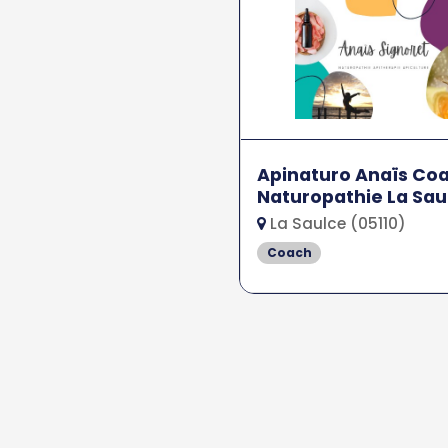
Apinaturo Anaïs Co
Naturopathie La Sau
La Saulce (05110)
Coach