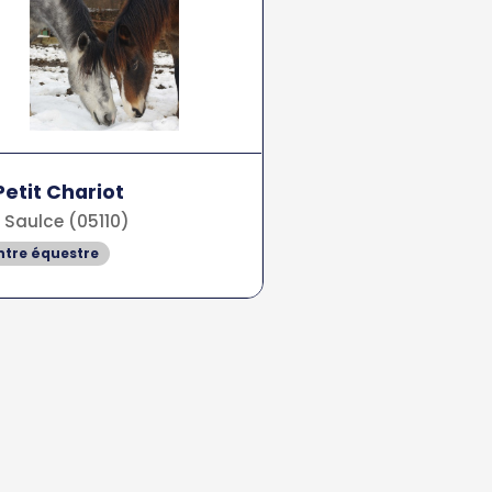
Petit Chariot
 Saulce (05110)
ntre équestre