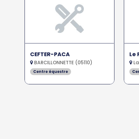
CEFTER-PACA
Le 
BARCILLONNETTE (05110)
La
Centre équestre
Ce