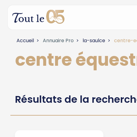
Accueil
Annuaire Pro
la-saulce
centre-e
centre équest
Résultats de la recherc