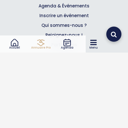
Agenda & Événements
Inscrire un événement
Qui sommes-nous ?
Rejoignez-nous !
Partenaires
Accueil
Annuaire Pro
Agenda
Menu
Professionnels
Annuaire pro
Inscrire mon entreprise
Les Abonnements Pros
Infos
Mentions légales et CGV