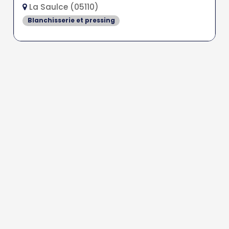
La Saulce (05110)
Blanchisserie et pressing