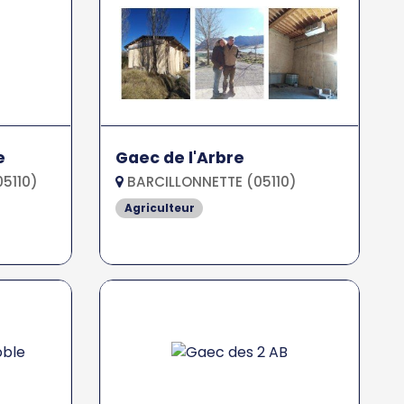
e
Gaec de l'Arbre
5110)
BARCILLONNETTE (05110)
Agriculteur