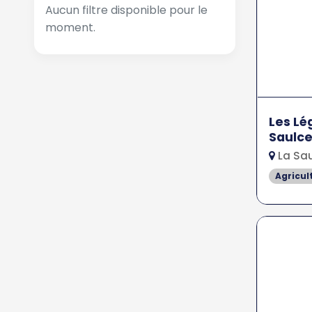
Aucun filtre disponible pour le
moment.
Les Lé
Saulc
La Sau
Agricul