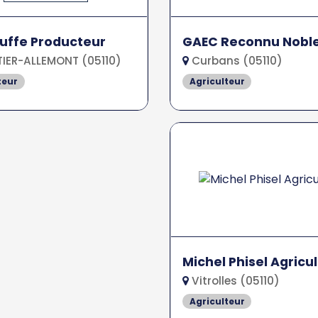
ruffe Producteur
GAEC Reconnu Nobl
IER-ALLEMONT (05110)
Curbans (05110)
teur
Agriculteur
Michel Phisel Agricu
Vitrolles (05110)
Agriculteur