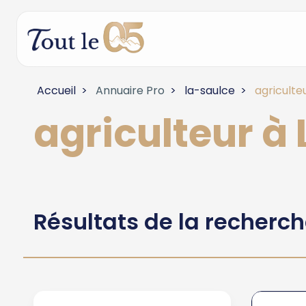
Accueil
Annuaire Pro
la-saulce
agriculte
agriculteur à
Résultats de la recherc