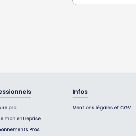
essionnels
Infos
ire pro
Mentions légales et CGV
ire mon entreprise
bonnements Pros