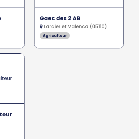
e
Gaec des 2 AB
Lardier et Valenca (05110)
Agriculteur
lteur