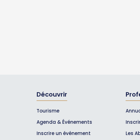
Découvrir
Prof
Tourisme
Annua
Agenda & Événements
Inscr
Inscrire un événement
Les A