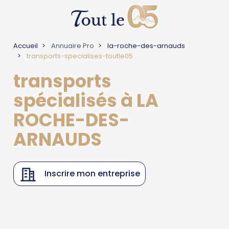
Accueil
Annuaire Pro
la-roche-des-arnauds
transports-specialises-toutle05
transports
spécialisés à LA
ROCHE-DES-
ARNAUDS
Inscrire mon entreprise