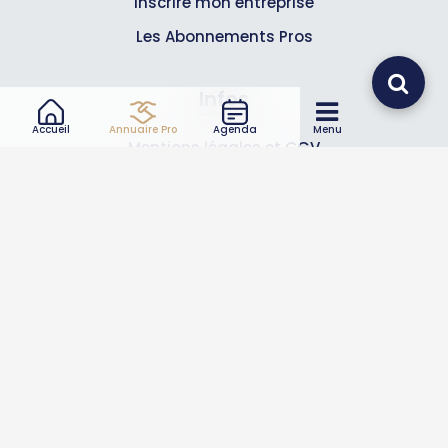
Inscrire mon entreprise
Les Abonnements Pros
Infos
Accueil
Annuaire Pro
Agenda
Menu
Mentions légales et CGV
Suivez-nous
© 2007-2026
Toutle05