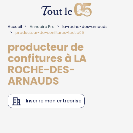
Accueil
Annuaire Pro
la-roche-des-arnauds
producteur-de-confitures-toutle05
producteur de
confitures à LA
ROCHE-DES-
ARNAUDS
Inscrire mon entreprise