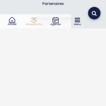
Partenaires
Professionnels
Accueil
Annuaire Pro
Agenda
Menu
Annuaire pro
Inscrire mon entreprise
Les Abonnements Pros
Infos
Mentions légales et CGV
Suivez-nous