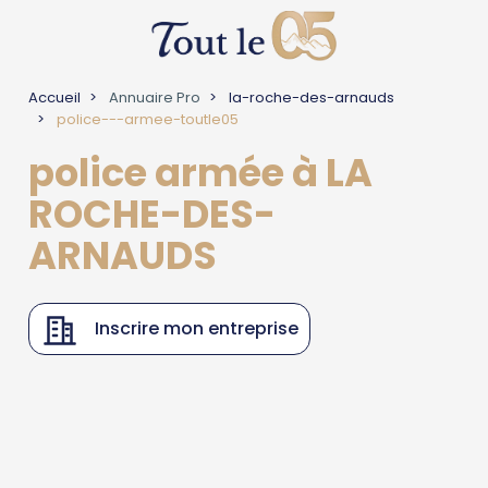
Accueil
Annuaire Pro
la-roche-des-arnauds
police---armee-toutle05
police armée à LA
ROCHE-DES-
ARNAUDS
Inscrire mon entreprise