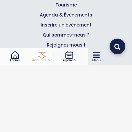
Tourisme
Agenda & Événements
Inscrire un événement
Qui sommes-nous ?
Rejoignez-nous !
Partenaires
Accueil
Annuaire Pro
Agenda
Menu
Professionnels
Annuaire pro
Inscrire mon entreprise
Les Abonnements Pros
Infos