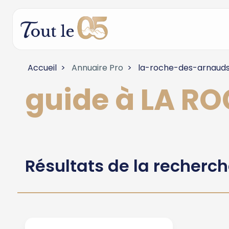
Accueil
Annuaire Pro
la-roche-des-arnaud
guide à LA 
Résultats de la recherc