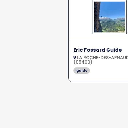
Eric Fossard Guide
LA ROCHE-DES-ARNAU
(05400)
guide