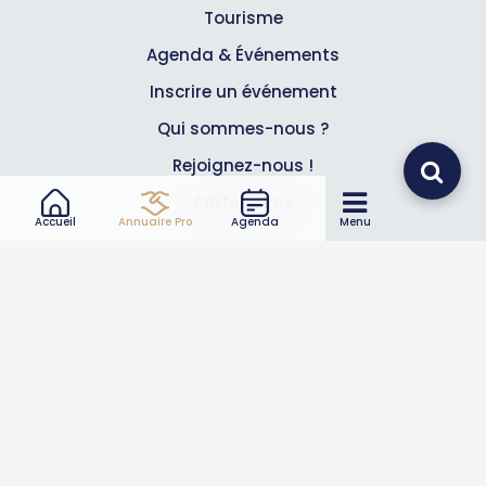
Tourisme
Agenda & Événements
Inscrire un événement
Qui sommes-nous ?
Rejoignez-nous !
Partenaires
Accueil
Annuaire Pro
Agenda
Menu
Professionnels
Annuaire pro
Inscrire mon entreprise
Les Abonnements Pros
Infos