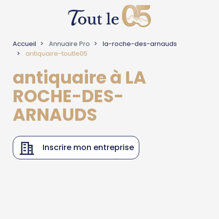
Accueil
Annuaire Pro
la-roche-des-arnauds
antiquaire-toutle05
antiquaire à LA
ROCHE-DES-
ARNAUDS
Inscrire mon entreprise