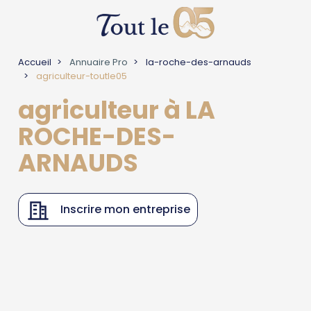
Accueil
Annuaire Pro
la-roche-des-arnauds
agriculteur-toutle05
agriculteur à LA
ROCHE-DES-
ARNAUDS
Inscrire mon entreprise