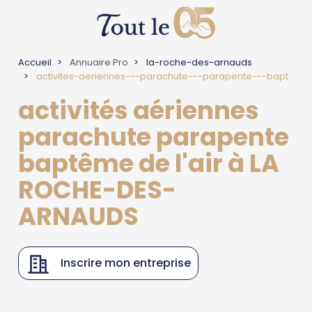
Accueil
Annuaire Pro
la-roche-des-arnauds
activites-aeriennes---parachute---parapente---bapt
activités aériennes
parachute parapente
baptême de l'air à LA
ROCHE-DES-
ARNAUDS
Inscrire mon entreprise