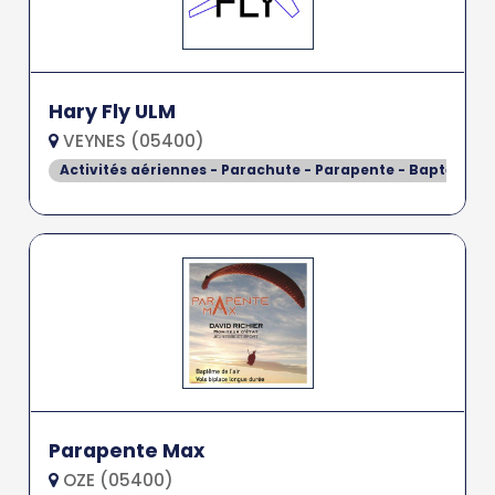
Hary Fly ULM
VEYNES (05400)
Activités aériennes - Parachute - Parapente - Baptême de
Parapente Max
OZE (05400)