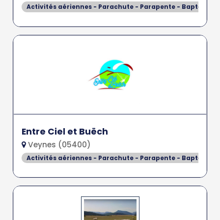
Activités aériennes - Parachute - Parapente - Baptême de
Entre Ciel et Buëch
Veynes (05400)
Activités aériennes - Parachute - Parapente - Baptême de