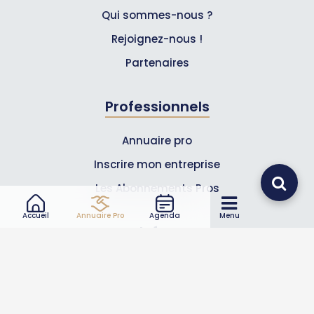
Qui sommes-nous ?
Rejoignez-nous !
Partenaires
Professionnels
Annuaire pro
Inscrire mon entreprise
Les Abonnements Pros
Accueil
Annuaire Pro
Agenda
Menu
Infos
Mentions légales et CGV
Suivez-nous