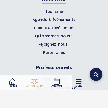
Tourisme
Agenda & Événements
Inscrire un événement
Qui sommes-nous ?
Rejoignez-nous !
Partenaires
Professionnels
Annuaire pro
Accueil
Annuaire Pro
Agenda
Menu
Inscrire mon entreprise
Les Abonnements Pros