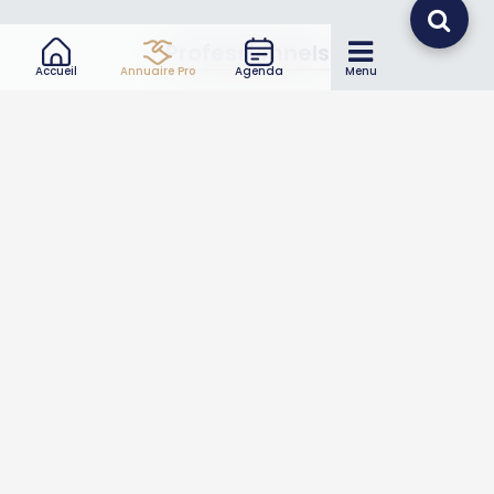
Professionnels
Accueil
Annuaire Pro
Agenda
Menu
Annuaire pro
Inscrire mon entreprise
Les Abonnements Pros
Infos
Mentions légales et CGV
Suivez-nous