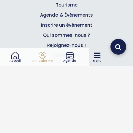
Tourisme
Agenda & Événements
Inscrire un événement
Qui sommes-nous ?
Rejoignez-nous !
Partenaires
Accueil
Annuaire Pro
Agenda
Menu
Professionnels
Annuaire pro
Inscrire mon entreprise
Les Abonnements Pros
Infos