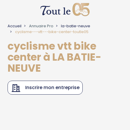
Accueil
Annuaire Pro
la-batie-neuve
cyclisme---vtt---bike-center-toutle05
cyclisme vtt bike
center à LA BATIE-
NEUVE
Inscrire mon entreprise