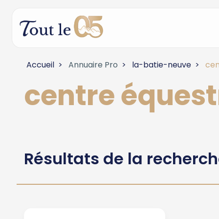
Accueil
Annuaire Pro
la-batie-neuve
cen
centre équest
Résultats de la recherc