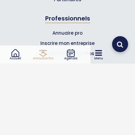
Professionnels
Annuaire pro
Inscrire mon entreprise
Les Abonnements Pros
Accueil
Annuaire Pro
Agenda
Menu
Infos
Mentions légales et CGV
Suivez-nous