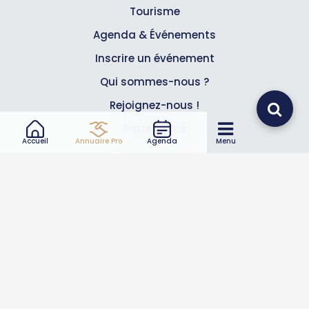
Tourisme
Agenda & Événements
Inscrire un événement
Qui sommes-nous ?
Rejoignez-nous !
Partenaires
Accueil
Annuaire Pro
Agenda
Menu
Professionnels
Annuaire pro
Inscrire mon entreprise
Les Abonnements Pros
Infos