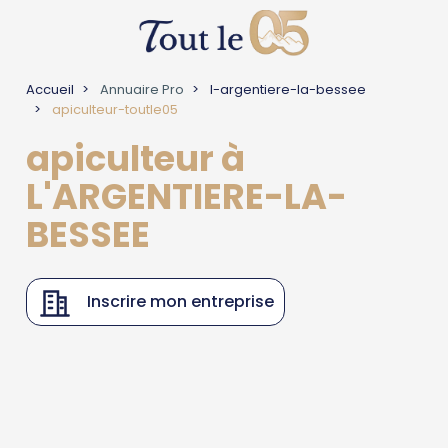
Accueil
Annuaire Pro
l-argentiere-la-bessee
apiculteur-toutle05
apiculteur à
L'ARGENTIERE-LA-
BESSEE
Inscrire mon entreprise