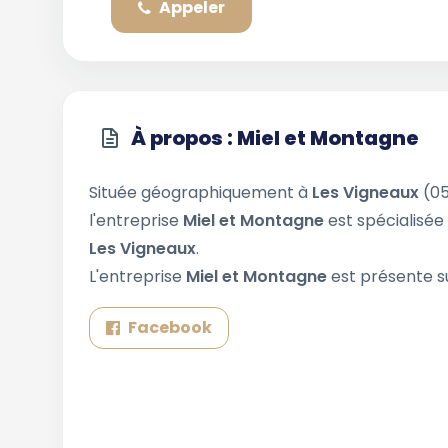
Appeler
À propos : Miel et Montagne
Située géographiquement à
Les Vigneaux
(05
l'entreprise
Miel et Montagne
est spécialisée
Les Vigneaux
.
L'entreprise
Miel et Montagne
est présente su
Facebook