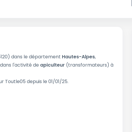
120) dans le département
Hautes-Alpes
,
 dans l'activité de
apiculteur
(transformateurs) à
r Toutle05 depuis le 01/01/25.