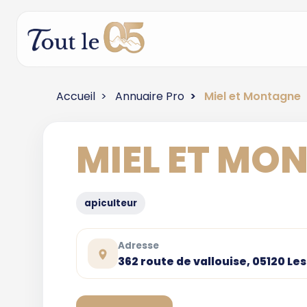
Accueil
Annuaire Pro
Miel et Montagne
MIEL ET MO
apiculteur
Adresse
362 route de vallouise, 05120 Le