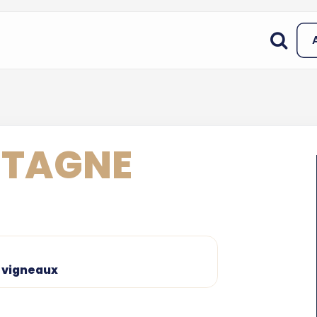
NTAGNE
s vigneaux