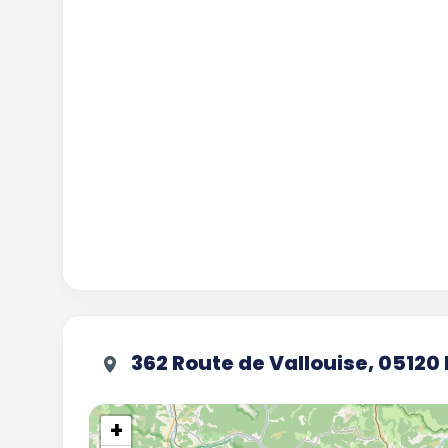
362 Route de Vallouise, 05120
+